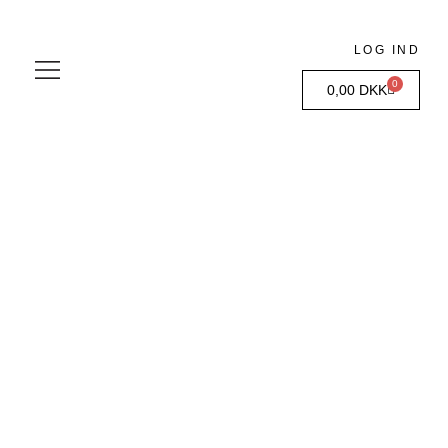
LOG IND
0
0,00
DKK