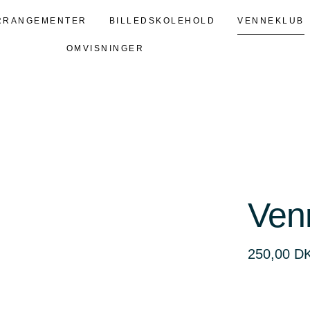
RRANGEMENTER
BILLEDSKOLEHOLD
VENNEKLUB
OMVISNINGER
Ven
250,00
D