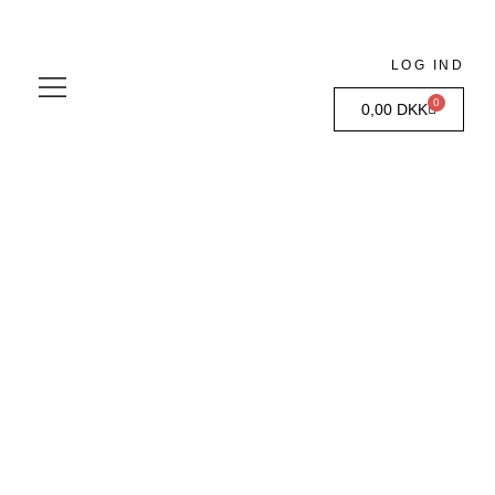
LOG IND
0
0,00
DKK